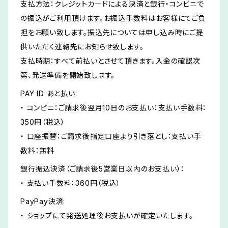
支払方法：クレジットカードによる決済と銀行・コンビニで
の振込がご利用頂けます。お振込手数料はお客様にてご負
担をお願い致します。振込先については申し込み時にご提
供いただく連絡先にお知らせ致します。
支払時期：すべて前払いとさせて頂きます。入金の確認次
第、発送準備を開始致します。
PAY ID あと払い:
・ コンビニ：ご請求後翌月10日のお支払い：支払い手数料：
350円（税込）
・ 口座振替：ご請求後指定口座より引き落とし：支払い手
数料：無料
銀行振込決済（ご請求後5営業日以内のお支払い）：
・ 支払い手数料：360円（税込）
PayPay決済:
・ ショップにて発送処理後お支払いが確定いたします。